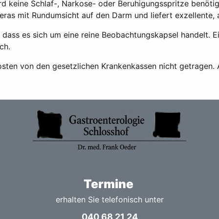
d keine Schlaf-, Narkose- oder Beruhigungsspritze benötigt
ras mit Rundumsicht auf den Darm und liefert exzellente, a
t, dass es sich um eine reine Beobachtungskapsel handelt.
ch.
osten von den gesetzlichen Krankenkassen nicht getragen. 
Termine
erhalten Sie telefonisch unter
040 68 21 24