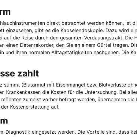
arm
auchinstrumenten direkt betrachtet werden können, ist d
t einzusehen, gibt es die Kapselendoskopie. Dazu wird eine
i auf die Reise durch den gesamten Verdauungstrakt. Die Hi
 an einen Datenrekorder, den Sie an einem Gürtel tragen. Di
n und ihren normalen Alltagstätigkeiten nachgehen. Die K
sse zahlt
tz stimmt (Blutarmut mit Eisenmangel bzw. Blutverluste oh
n Krankenkassen die Kosten für die Untersuchung. Bei all
n möchten zumeist vorher befragt werden, übernehmen die K
 der Kostenerstattung auf.
rm
m-Diagnostik eingesetzt werden. Die Vorteile sind, dass k