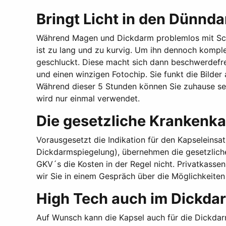
Bringt Licht in den Dünnd
Während Magen und Dickdarm problemlos mit Schl
ist zu lang und zu kurvig. Um ihn dennoch komplet
geschluckt. Diese macht sich dann beschwerdefre
und einen winzigen Fotochip. Sie funkt die Bilder
Während dieser 5 Stunden können Sie zuhause sei
wird nur einmal verwendet.
Die gesetzliche Krankenka
Vorausgesetzt die Indikation für den Kapseleinsa
Dickdarmspiegelung), übernehmen die gesetzliche
GKV´s die Kosten in der Regel nicht. Privatkasse
wir Sie in einem Gespräch über die Möglichkeiten
High Tech auch im Dickda
Auf Wunsch kann die Kapsel auch für die Dickdar